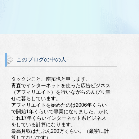
このブログの中の人
タックンこと、南拓也と申します。
青森でインターネットを使った広告ビジネス
（アフィリエイト）を行いながらのんびり幸
せに暮らしています。
アフィリエイトを始めたのは2006年くらい
で開始1年くらいで専業になりました。かれ
これ17年くらいインターネット系ビジネス
をしている計算になります。
最高月収はたぶん200万くらい。（厳密に計
算してないです）