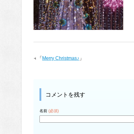
「
Merry Christmas♪
」
コメントを残す
名前
(必須)