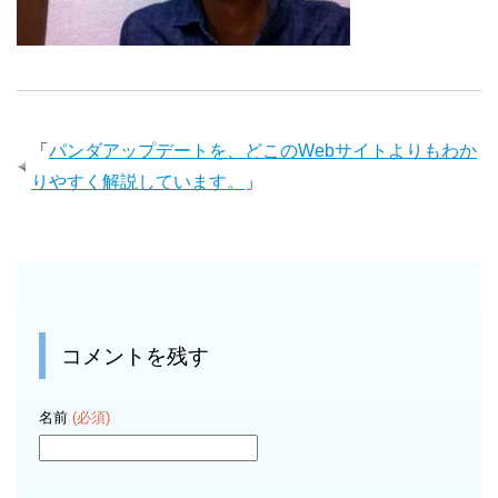
「
パンダアップデートを、どこのWebサイトよりもわか
りやすく解説しています。
」
コメントを残す
名前
(必須)