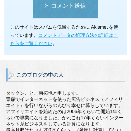
コメント送信
このサイトはスパムを低減するために Akismet を使
っています。
コメントデータの処理方法の詳細はこ
ちらをご覧ください
。
このブログの中の人
タックンこと、南拓也と申します。
青森でインターネットを使った広告ビジネス（アフィリ
エイト）を行いながらのんびり幸せに暮らしています。
アフィリエイトを始めたのは2006年くらいで開始1年く
らいで専業になりました。かれこれ17年くらいインター
ネット系ビジネスをしている計算になります。
最高月収はたぶん200万くらい。（厳密に計算してない