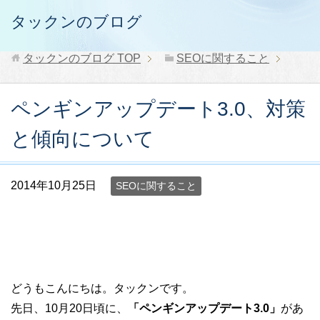
タックンのブログ
タックンのブログ
TOP
SEOに関すること
ペンギンアップデート3.0、対策
と傾向について
2014年10月25日
SEOに関すること
どうもこんにちは。タックンです。
先日、10月20日頃に、
「ペンギンアップデート3.0」
があ