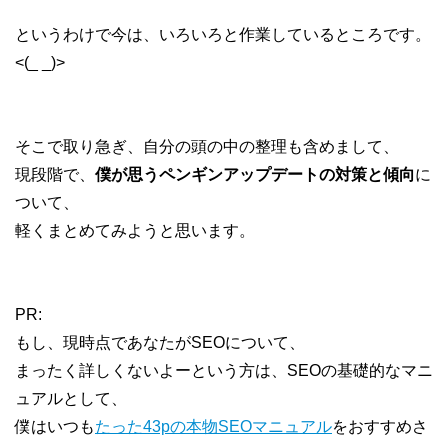
というわけで今は、いろいろと作業しているところです。
<(_ _)>
そこで取り急ぎ、自分の頭の中の整理も含めまして、
現段階で、
僕が思うペンギンアップデートの対策と傾向
に
ついて、
軽くまとめてみようと思います。
PR:
もし、現時点であなたがSEOについて、
まったく詳しくないよーという方は、SEOの基礎的なマニ
ュアルとして、
僕はいつも
たった43pの本物SEOマニュアル
をおすすめさ