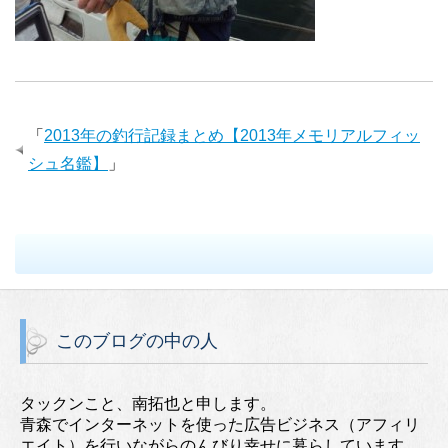
「
2013年の釣行記録まとめ【2013年メモリアルフィッ
シュ名鑑】
」
このブログの中の人
タックンこと、南拓也と申します。
青森でインターネットを使った広告ビジネス（アフィリ
エイト）を行いながらのんびり幸せに暮らしています。